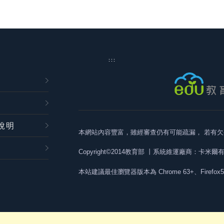
:::
說明
本網站內容豐富，雖經審查仍有可能疏漏，
若有欠
Copyright©2014教育部
丨系統維運廠商：卡米爾
本站建議最佳瀏覽器版本為
Chrome 63+、Firefox