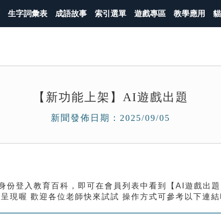
生字詞彙表
成語故事
索引選單
遊戲專區
教學應用
貓
【新功能上架】AI遊戲出題
新聞發佈日期：2025/09/05
師身份登入教育百科，即可在會員列表中看到【AI遊戲出
呈現喔 歡迎各位老師快來試試 操作方式可參考以下連結