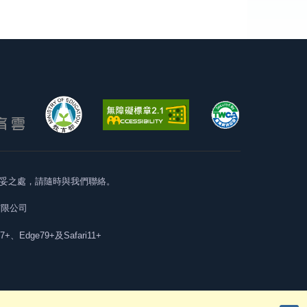
妥之處，請隨時與我們聯絡。
有限公司
57+、Edge79+及Safari11+