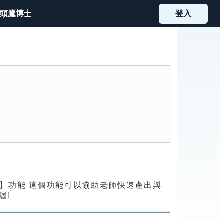
頭鷹博士
登入
題】功能 這個功能可以協助老師快速產出與
喔!