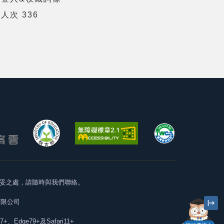
人次 336
妥之處，請隨時與我們聯絡。
有限公司
57+、Edge79+及Safari11+