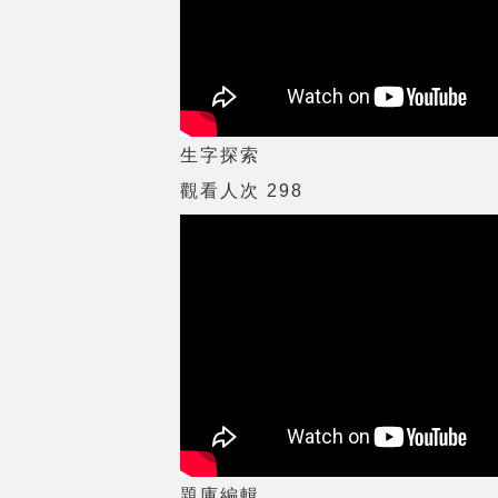
生字探索
觀看人次 298
題庫編輯