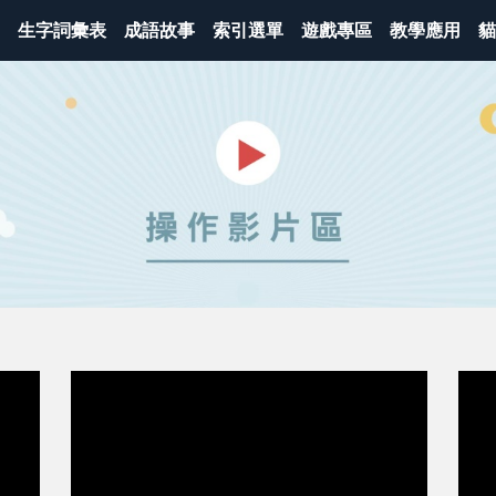
生字詞彙表
成語故事
索引選單
遊戲專區
教學應用
貓