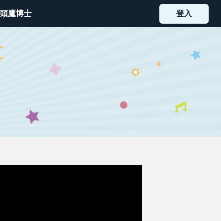
頭鷹博士
登入